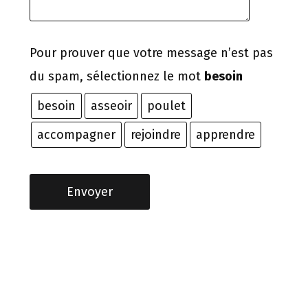
Pour prouver que votre message n’est pas
du spam, sélectionnez le mot
besoin
besoin
asseoir
poulet
accompagner
rejoindre
apprendre
Envoyer